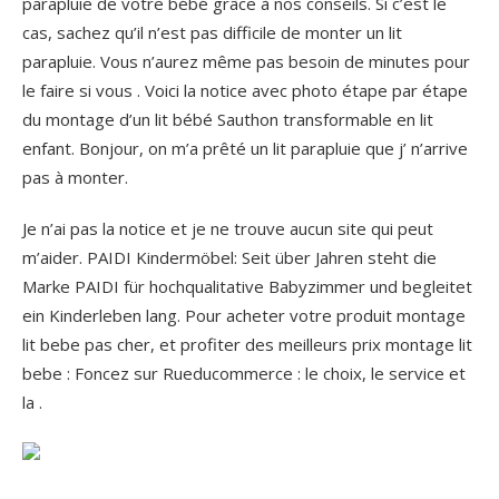
parapluie de votre bébé grâce à nos conseils. Si c’est le
cas, sachez qu’il n’est pas difficile de monter un lit
parapluie. Vous n’aurez même pas besoin de minutes pour
le faire si vous . Voici la notice avec photo étape par étape
du montage d’un lit bébé Sauthon transformable en lit
enfant. Bonjour, on m’a prêté un lit parapluie que j’ n’arrive
pas à monter.
Je n’ai pas la notice et je ne trouve aucun site qui peut
m’aider. PAIDI Kindermöbel: Seit über Jahren steht die
Marke PAIDI für hochqualitative Babyzimmer und begleitet
ein Kinderleben lang. Pour acheter votre produit montage
lit bebe pas cher, et profiter des meilleurs prix montage lit
bebe : Foncez sur Rueducommerce : le choix, le service et
la .