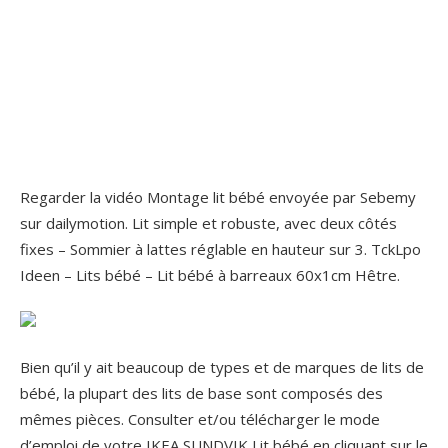
Regarder la vidéo Montage lit bébé envoyée par Sebemy
sur dailymotion. Lit simple et robuste, avec deux côtés
fixes – Sommier à lattes réglable en hauteur sur 3. TckLpo
Ideen – Lits bébé – Lit bébé à barreaux 60x1cm Hêtre.
Bien qu’il y ait beaucoup de types et de marques de lits de
bébé, la plupart des lits de base sont composés des
mêmes pièces. Consulter et/ou télécharger le mode
d’emploi de votre IKEA SUNDVIK Lit bébé en cliquant sur le