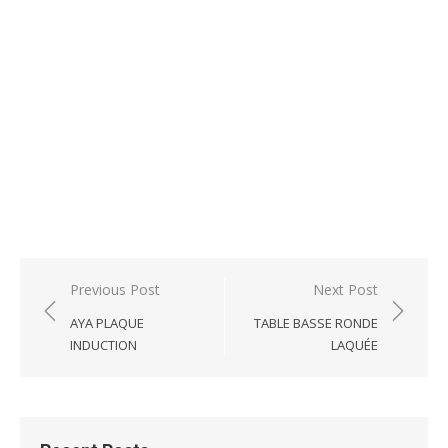
Post
Previous Post
Next Post
navigation
AYA PLAQUE
TABLE BASSE RONDE
INDUCTION
LAQUÉE