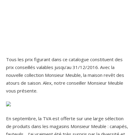
Tous les prix figurant dans ce catalogue constituent des
prix conseillés valables jusqu’au 31/12/2016. Avec la
nouvelle collection Monsieur Meuble, la maison revêt des
atours de saison. Alex, notre conseiller Monsieur Meuble
vous présente.
En septembre, la TVA est offerte sur une large sélection
de produits dans les magasins Monsieur Meuble : canapés,
fauteuils, . J’ai vraiment été très surpris par la diversité et