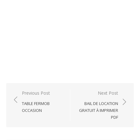
Post
Previous Post
Next Post
navigation
TABLE FERMOB
BAIL DE LOCATION
OCCASION
GRATUIT À IMPRIMER
PDF