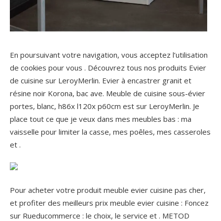
En poursuivant votre navigation, vous acceptez l’utilisation
de cookies pour vous . Découvrez tous nos produits Evier
de cuisine sur LeroyMerlin. Evier à encastrer granit et
résine noir Korona, bac ave. Meuble de cuisine sous-évier
portes, blanc, h86x l120x p60cm est sur LeroyMerlin. Je
place tout ce que je veux dans mes meubles bas : ma
vaisselle pour limiter la casse, mes poêles, mes casseroles
et .
Pour acheter votre produit meuble evier cuisine pas cher,
et profiter des meilleurs prix meuble evier cuisine : Foncez
sur Rueducommerce : le choix, le service et . METOD