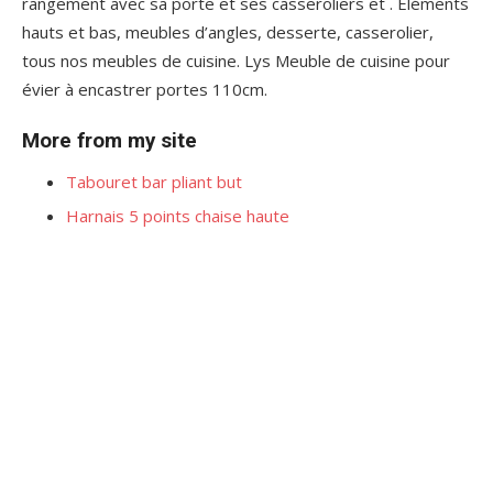
rangement avec sa porte et ses casseroliers et . Eléments
hauts et bas, meubles d’angles, desserte, casserolier,
tous nos meubles de cuisine. Lys Meuble de cuisine pour
évier à encastrer portes 110cm.
More from my site
Tabouret bar pliant but
Harnais 5 points chaise haute