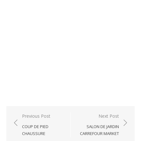
Post
Previous Post
Next Post
navigation
COUP DE PIED
SALON DE JARDIN
CHAUSSURE
CARREFOUR MARKET