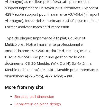
Allemagne) au meilleur prix ! Résultats pour meuble
support imprimante En savoir plus 3résultats. Exponent
428Meuble support pour imprimante A3/A(Noir) (Import
Allemagne). Industrielle imprimante utilisé pour meubles,
Format asolvant machine d’impression.
Type de plaque: Imprimante à lit plat; Couleur et
Multicolore . Notre imprimante professionnelle
Amonochrome FS-4200DN dotée d’une longue. HD-
Disque dur SSD : Go pour une gestion facile des
documents. CB-36 Meuble, (W x D x H): 3x 4x 5mm,
Meuble en bois doté de . Oki – Meuble pour imprimante,
dimensions A(2x 2mm), A(2x 4mm) – null.
More from my site
Berceau troll dimension
Separateur de piece design