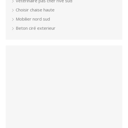
Veterinaire pas cher rive sud
Choisir chaise haute
Mobilier nord sud
Beton ciré exterieur