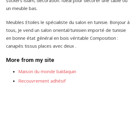
stickers islam, décoration. Idéal pour décorer une table ou
un meuble bas.
Meubles Etoiles le spécialiste du salon en tunisie. Bonjour à
tous, Je vend un salon oriental/tunisien importé de tunisie
en bonne état général en bois véritable Composition :
canapés tissus places avec deux .
More from my site
Maison du monde baldaquin
Recouvrement adhésif