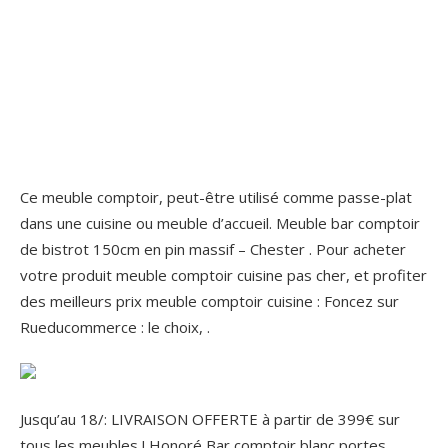
Ce meuble comptoir, peut-être utilisé comme passe-plat
dans une cuisine ou meuble d’accueil. Meuble bar comptoir
de bistrot 150cm en pin massif – Chester . Pour acheter
votre produit meuble comptoir cuisine pas cher, et profiter
des meilleurs prix meuble comptoir cuisine : Foncez sur
Rueducommerce : le choix, .
Jusqu’au 18/: LIVRAISON OFFERTE à partir de 399€ sur
tous les meubles ! Honoré Bar comptoir blanc portes