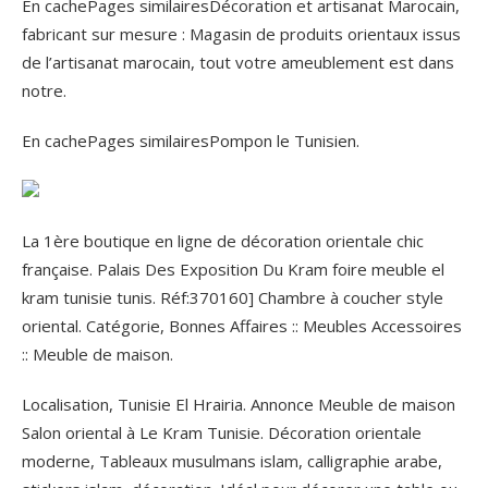
En cachePages similairesDécoration et artisanat Marocain,
fabricant sur mesure : Magasin de produits orientaux issus
de l’artisanat marocain, tout votre ameublement est dans
notre.
En cachePages similairesPompon le Tunisien.
La 1ère boutique en ligne de décoration orientale chic
française. Palais Des Exposition Du Kram foire meuble el
kram tunisie tunis. Réf:370160] Chambre à coucher style
oriental. Catégorie, Bonnes Affaires :: Meubles Accessoires
:: Meuble de maison.
Localisation, Tunisie El Hrairia. Annonce Meuble de maison
Salon oriental à Le Kram Tunisie. Décoration orientale
moderne, Tableaux musulmans islam, calligraphie arabe,