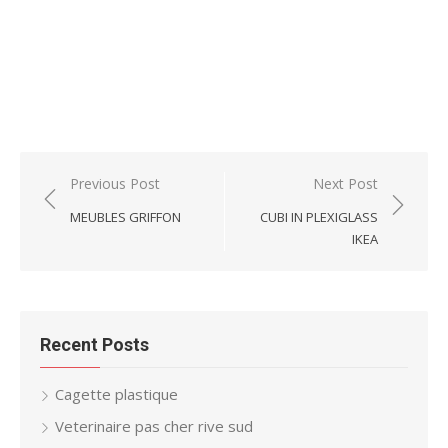
Post
Previous Post
Next Post
navigation
MEUBLES GRIFFON
CUBI IN PLEXIGLASS
IKEA
Recent Posts
Cagette plastique
Veterinaire pas cher rive sud