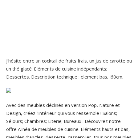
J’hésite entre un cocktail de fruits frais, un jus de carotte ou
un thé glacé. Eléments de cuisine indépendants;
Dessertes. Description technique : element bas, l60cm.
Avec des meubles déclinés en version Pop, Nature et
Design, créez l’intérieur qui vous ressemble ! Salons;
Séjours; Chambres; Literie; Bureaux . Découvrez notre
offre Alinéa de meubles de cuisine. Eléments hauts et bas,
meubles d’angles, desserte, casserolier, tous nos meubles