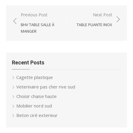
Post
Previous Post
Next Post
navigation
BHV TABLE SALLE À
TABLE PLIANTE INOX
MANGER
Recent Posts
Cagette plastique
Veterinaire pas cher rive sud
Choisir chaise haute
Mobilier nord sud
Beton ciré exterieur