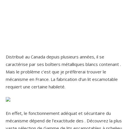
Distribué au Canada depuis plusieurs années, il se
caractérise par ses boîtiers métalliques blancs contenant .
Mais le problème c’est que je préfèrerai trouver le
mécanisme en France. La fabrication d’un lit escamotable
requiert une certaine habileté.
En effet, le fonctionnement adéquat et sécuritaire du
mécanisme dépend de l’exactitude des . Découvrez la plus
vaste sélection de Gamme de lits escamotables à richelieu.