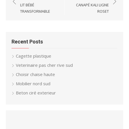
navigation
LIT BÉBÉ
CANAPÉ KALI LIGNE
TRANSFORMABLE
ROSET
Recent Posts
Cagette plastique
Veterinaire pas cher rive sud
Choisir chaise haute
Mobilier nord sud
Beton ciré exterieur