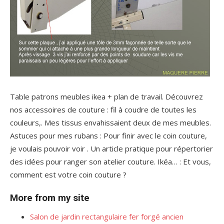
Table patrons meubles ikea + plan de travail. Découvrez
nos accessoires de couture : fil à coudre de toutes les
couleurs,. Mes tissus envahissaient deux de mes meubles.
Astuces pour mes rubans : Pour finir avec le coin couture,
je voulais pouvoir voir . Un article pratique pour répertorier
des idées pour ranger son atelier couture. Ikéa… : Et vous,
comment est votre coin couture ?
More from my site
Salon de jardin rectangulaire fer forgé ancien