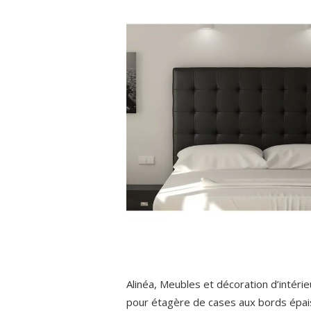
Alinéa, Meubles et décoration d’intérieu
pour étagère de cases aux bords épais