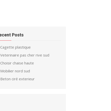
ecent Posts
Cagette plastique
Veterinaire pas cher rive sud
Choisir chaise haute
Mobilier nord sud
Beton ciré exterieur