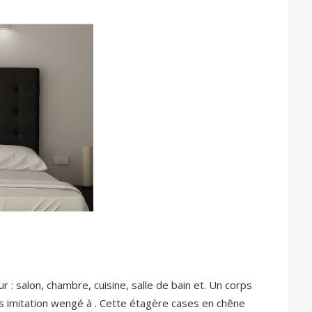
r : salon, chambre, cuisine, salle de bain et. Un corps
 imitation wengé à . Cette étagère cases en chêne