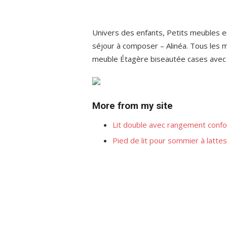
Univers des enfants, Petits meubles e
séjour à composer – Alinéa. Tous les me
meuble Étagère biseautée cases avec p
More from my site
Lit double avec rangement conf
Pied de lit pour sommier à lattes