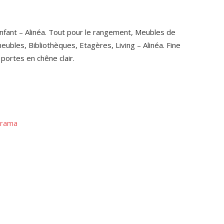
nfant – Alinéa. Tout pour le rangement, Meubles de
ubles, Bibliothèques, Etagères, Living – Alinéa. Fine
ortes en chêne clair.
orama