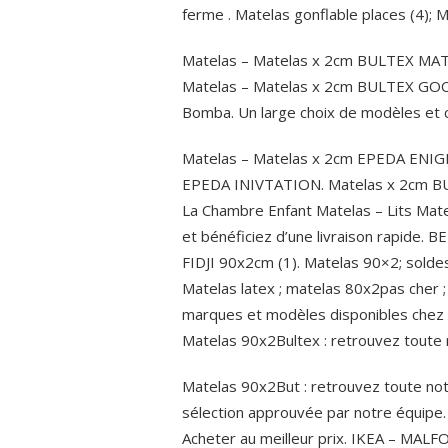
ferme . Matelas gonflable places (4); M
Matelas – Matelas x 2cm BULTEX MATRIX
Matelas – Matelas x 2cm BULTEX GOO
Bomba. Un large choix de modèles et c
Matelas – Matelas x 2cm EPEDA ENIGM
EPEDA INIVTATION. Matelas x 2cm BU
La Chambre Enfant Matelas – Lits Matel
et bénéficiez d’une livraison rapide.
FIDJI 90x2cm (1). Matelas 90×2; solde
Matelas latex ; matelas 80x2pas cher ;
marques et modèles disponibles chez n
Matelas 90x2Bultex : retrouvez toute 
Matelas 90x2But : retrouvez toute not
sélection approuvée par notre équipe
Acheter au meilleur prix. IKEA – MALF