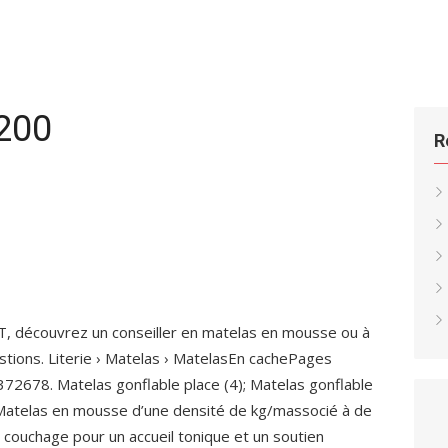
200
R
T, découvrez un conseiller en matelas en mousse ou à
stions. Literie › Matelas › MatelasEn cachePages
9372678. Matelas gonflable place (4); Matelas gonflable
). Matelas en mousse d’une densité de kg/massocié à de
e couchage pour un accueil tonique et un soutien