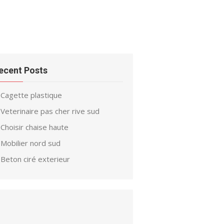
ecent Posts
Cagette plastique
Veterinaire pas cher rive sud
Choisir chaise haute
Mobilier nord sud
Beton ciré exterieur