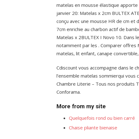
matelas en mousse élastique apporte 
janvier 20: Matelas x 2cm BULTEX ATE
conçu avec une mousse HR de cm et d
7cm enrichie au charbon actif de bambo
Matelas x 2BULTEX I Novo 10. Dans le b
notamment par les . Comparer offres 
matelas, lit enfant, canape convertible, l
Cdiscount vous accompagne dans le c
l’ensemble matelas sommierqui vous con
Chambre Literie – Tous nos produits To
Conforama.
More from my site
Quelquefois rond ou bien carré
Chaise pliante bienaise