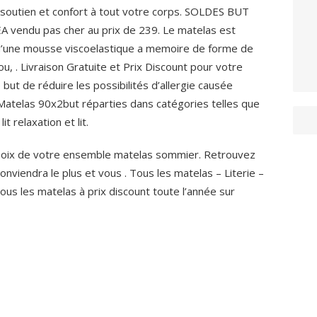
soutien et confort à tout votre corps. SOLDES BUT
A vendu pas cher au prix de 239. Le matelas est
’une mousse viscoelastique a memoire de forme de
u, . Livraison Gratuite et Prix Discount pour votre
ut de réduire les possibilités d’allergie causée
Matelas 90x2but réparties dans catégories telles que
it relaxation et lit.
hoix de votre ensemble matelas sommier. Retrouvez
viendra le plus et vous . Tous les matelas – Literie –
us les matelas à prix discount toute l’année sur