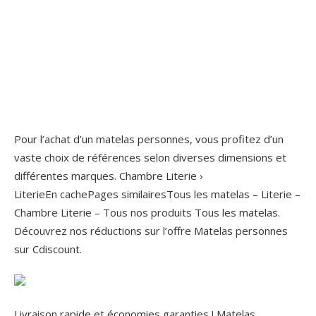
Pour l’achat d’un matelas personnes, vous profitez d’un
vaste choix de références selon diverses dimensions et
différentes marques. Chambre Literie ›
LiterieEn cachePages similairesTous les matelas – Literie –
Chambre Literie – Tous nos produits Tous les matelas.
Découvrez nos réductions sur l’offre Matelas personnes
sur Cdiscount.
Livraison rapide et économies garanties ! Matelas