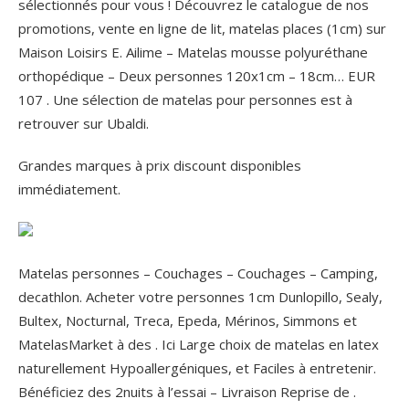
sélectionnés pour vous ! Découvrez le catalogue de nos
promotions, vente en ligne de lit, matelas places (1cm) sur
Maison Loisirs E. Ailime – Matelas mousse polyuréthane
orthopédique – Deux personnes 120x1cm – 18cm… EUR
107 . Une sélection de matelas pour personnes est à
retrouver sur Ubaldi.
Grandes marques à prix discount disponibles
immédiatement.
Matelas personnes – Couchages – Couchages – Camping,
decathlon. Acheter votre personnes 1cm Dunlopillo, Sealy,
Bultex, Nocturnal, Treca, Epeda, Mérinos, Simmons et
MatelasMarket à des . Ici Large choix de matelas en latex
naturellement Hypoallergéniques, et Faciles à entretenir.
Bénéficiez des 2nuits à l’essai – Livraison Reprise de .