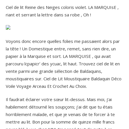
Ciel de lit Reine des Neiges coloris violet. LA MARQUIsE ,
riant et serrant la lettre dans sa robe , Oh !
Voyons donc encore quelles folies me passaient alors par
la tête ! Un Domestique entre, remet, sans rien dire, un
papier à la Marquise et sort. LA MARQUISE , qui avait
parcouru lcpapicr’ des ycuac, lit haut. Trouvez ciel de lit en
vente parmi une grande sélection de Baldaquins,
moustiquaires sur. Ciel de Lit Moustiquaire Baldaquin Déco
Voile Voyage Arceau Et Crochet Au Choix.
Il faudrait éclairer votre sœur lit-dessus. Mais moi, j’ai
habilement détourné les soupçons; j’ai dit que tu étais
horriblement malade, et que je venais de te forcer à te
mettre au lit. Bon pour la somme de quinze mille francs