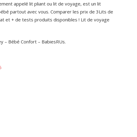
ment appelé lit pliant ou lit de voyage, est un lit
ébé partout avec vous. Comparer les prix de 3Lits de
t et + de tests produits disponibles ! Lit de voyage
ey – Bébé Confort – BabiesRUs.
6