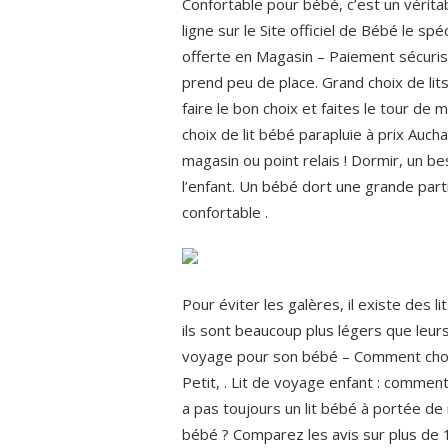
Confortable pour bébé, c’est un véritab
ligne sur le Site officiel de Bébé le spé
offerte en Magasin – Paiement sécurisé 
prend peu de place. Grand choix de lit
faire le bon choix et faites le tour de
choix de lit bébé parapluie à prix Aucha
magasin ou point relais ! Dormir, un b
l’enfant. Un bébé dort une grande partie 
confortable .
Pour éviter les galères, il existe des 
ils sont beaucoup plus légers que leurs
voyage pour son bébé – Comment choisir
Petit, . Lit de voyage enfant : comment 
a pas toujours un lit bébé à portée de 
bébé ? Comparez les avis sur plus de 1li