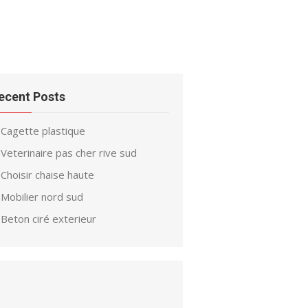
ecent Posts
Cagette plastique
Veterinaire pas cher rive sud
Choisir chaise haute
Mobilier nord sud
Beton ciré exterieur