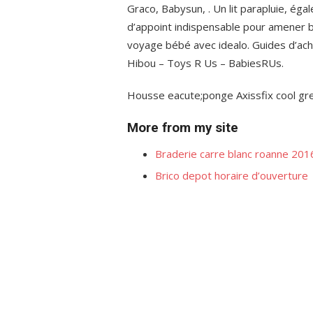
Graco, Babysun, . Un lit parapluie, égale
d’appoint indispensable pour amener b
voyage bébé avec idealo. Guides d’acha
Hibou – Toys R Us – BabiesRUs.
Housse eacute;ponge Axissfix cool gr
More from my site
Braderie carre blanc roanne 201
Brico depot horaire d’ouverture