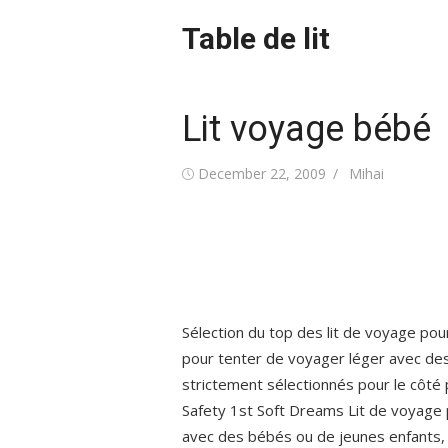
Skip
Table de lit
to
content
Lit voyage bébé
Posted
Author
December 22, 2009
Mihai
on
Sélection du top des lit de voyage pour 
pour tenter de voyager léger avec des
strictement sélectionnés pour le côté 
Safety 1st Soft Dreams Lit de voyage
avec des bébés ou de jeunes enfants, 