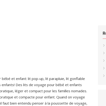
R
bébé et enfant: lit pop-up, lit parapluie, lit gonflable
 enfants! Des lits de voyage pour bébé et enfants
pratique, léger et compact pour les familles nomades.
 pratique et compacte pour enfant. Quand on voyage
il faut bien entendu penser à la poussette de voyage,