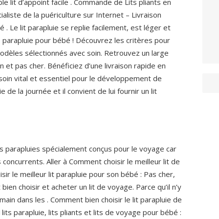
le lit d’appoint facile . Commande de Lits pliants en
cialiste de la puériculture sur Internet – Livraison
. Le lit parapluie se replie facilement, est léger et
s parapluie pour bébé ! Découvrez les critères pour
 modèles sélectionnés avec soin. Retrouvez un large
n et pas cher.
Bénéficiez d’une livraison rapide en
esoin vital et essentiel pour le développement de
de la journée et il convient de lui fournir un lit
lits parapluies spécialement conçus pour le voyage car
 concurrents. Aller à Comment choisir le meilleur lit de
 le meilleur lit parapluie pour son bébé : Pas cher,
bien choisir et acheter un lit de voyage. Parce qu’il n’y
main dans les . Comment bien choisir le lit parapluie de
ts parapluie, lits pliants et lits de voyage pour bébé :