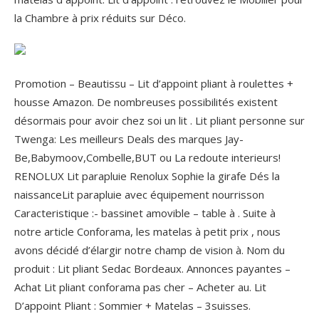
la Chambre à prix réduits sur Déco.
Promotion – Beautissu – Lit d’appoint pliant à roulettes +
housse Amazon. De nombreuses possibilités existent
désormais pour avoir chez soi un lit . Lit pliant personne sur
Twenga: Les meilleurs Deals des marques Jay-
Be,Babymoov,Combelle,BUT ou La redoute interieurs!
RENOLUX Lit parapluie Renolux Sophie la girafe Dés la
naissanceLit parapluie avec équipement nourrisson
Caracteristique :- bassinet amovible – table à . Suite à
notre article Conforama, les matelas à petit prix , nous
avons décidé d’élargir notre champ de vision à. Nom du
produit : Lit pliant Sedac Bordeaux. Annonces payantes –
Achat Lit pliant conforama pas cher – Acheter au. Lit
D’appoint Pliant : Sommier + Matelas – 3suisses.