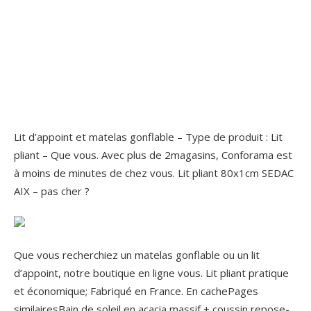
Lit d’appoint et matelas gonflable – Type de produit : Lit
pliant – Que vous. Avec plus de 2magasins, Conforama est
à moins de minutes de chez vous. Lit pliant 80x1cm SEDAC
AIX – pas cher ?
Que vous recherchiez un matelas gonflable ou un lit
d’appoint, notre boutique en ligne vous. Lit pliant pratique
et économique; Fabriqué en France. En cachePages
similairesBain de soleil en acacia massif + coussin repose-