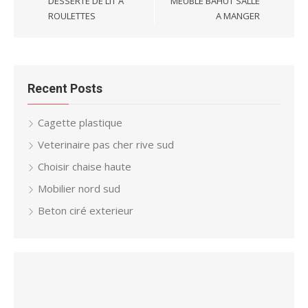
DESSERTE DE LIT À
MEUBLE BAHUT SALLE
ROULETTES
A MANGER
Recent Posts
Cagette plastique
Veterinaire pas cher rive sud
Choisir chaise haute
Mobilier nord sud
Beton ciré exterieur