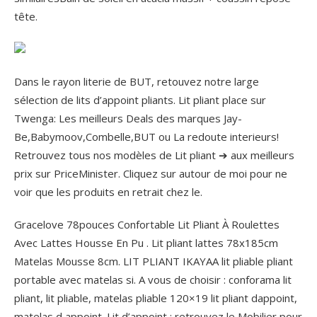
tête.
Dans le rayon literie de BUT, retouvez notre large
sélection de lits d’appoint pliants. Lit pliant place sur
Twenga: Les meilleurs Deals des marques Jay-
Be,Babymoov,Combelle,BUT ou La redoute interieurs!
Retrouvez tous nos modèles de Lit pliant ➔ aux meilleurs
prix sur PriceMinister. Cliquez sur autour de moi pour ne
voir que les produits en retrait chez le.
Gracelove 78pouces Confortable Lit Pliant À Roulettes
Avec Lattes Housse En Pu . Lit pliant lattes 78x185cm
Matelas Mousse 8cm. LIT PLIANT IKAYAA lit pliable pliant
portable avec matelas si. A vous de choisir : conforama lit
pliant, lit pliable, matelas pliable 120×19 lit pliant dappoint,
matelas d appoint.
Lit d’appoint : retrouvez le Mobilier pour