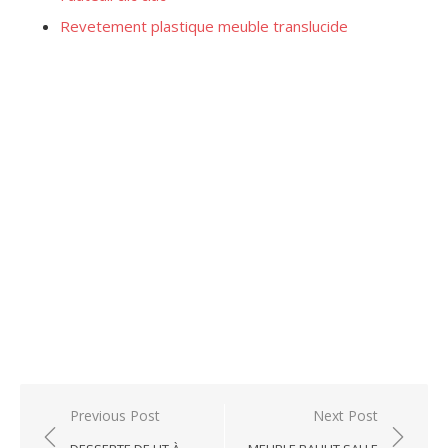
Revetement plastique meuble translucide
Post
Previous Post
Next Post
navigation