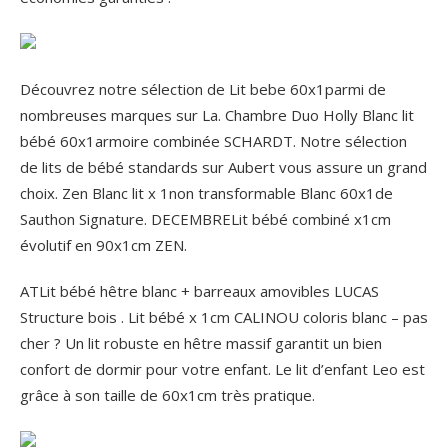
Découvrez notre sélection de Lit bebe 60x1parmi de
nombreuses marques sur La. Chambre Duo Holly Blanc lit
bébé 60x1armoire combinée SCHARDT. Notre sélection
de lits de bébé standards sur Aubert vous assure un grand
choix. Zen Blanc lit x 1non transformable Blanc 60x1de
Sauthon Signature. DECEMBRELit bébé combiné x1cm
évolutif en 90x1cm ZEN.
ATLit bébé hêtre blanc + barreaux amovibles LUCAS
Structure bois . Lit bébé x 1cm CALINOU coloris blanc – pas
cher ? Un lit robuste en hêtre massif garantit un bien
confort de dormir pour votre enfant. Le lit d’enfant Leo est
grâce à son taille de 60x1cm très pratique.