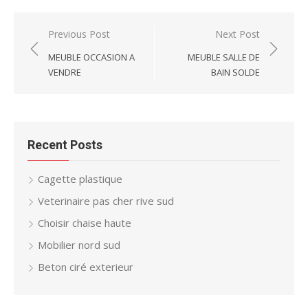
Post
Previous Post
Next Post
navigation
MEUBLE OCCASION A
MEUBLE SALLE DE
VENDRE
BAIN SOLDE
Recent Posts
Cagette plastique
Veterinaire pas cher rive sud
Choisir chaise haute
Mobilier nord sud
Beton ciré exterieur