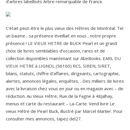
d’arbres labellisés Arbre remarquable de France.
C’était peut-être le plus vieux des Hêtres de Montréal. Tel
un baume , sa présence éveillait en nous , notre propre
présence ! LE VIEUX HETRE de BUCK Pearl et un grand
choix de livres semblables d’occasion, rares et de
collection disponibles maintenant sur AbeBooks. EARL DU
VIEUX HETRE à LIGNOL (56160) RCS, SIREN, SIRET,
bilans, statuts, chiffre d’affaires, dirigeants, cartographie,
alertes, annonces légales, enquêtes, . Des milliers de livres
avec la livraison chez vous en jour ou en magasin avec – de
réduction. Au Vieux Hêtre, Rue de la Fagne à 48Jalhay,
menus et carte du restaurant – La-Carte. Vend livre Le
vieux Hêtre de Pearl Buck, illustré par Marcel Marlier. Pour
consulter mes annonces, tapez del27.