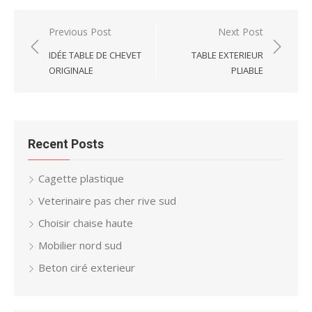
Post
Previous Post
Next Post
navigation
IDÉE TABLE DE CHEVET
TABLE EXTERIEUR
ORIGINALE
PLIABLE
Recent Posts
Cagette plastique
Veterinaire pas cher rive sud
Choisir chaise haute
Mobilier nord sud
Beton ciré exterieur