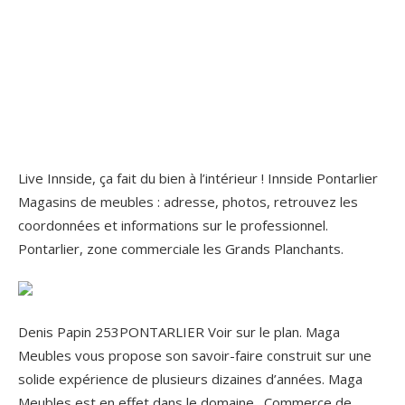
Live Innside, ça fait du bien à l’intérieur ! Innside Pontarlier
Magasins de meubles : adresse, photos, retrouvez les
coordonnées et informations sur le professionnel.
Pontarlier, zone commerciale les Grands Planchants.
Denis Papin 253PONTARLIER Voir sur le plan. Maga
Meubles vous propose son savoir-faire construit sur une
solide expérience de plusieurs dizaines d’années. Maga
Meubles est en effet dans le domaine . Commerce de