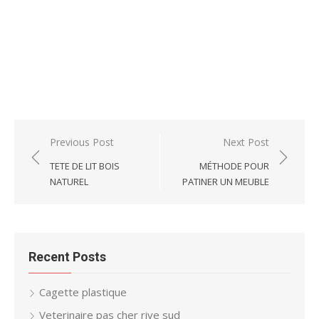
Post
Previous Post
Next Post
navigation
TETE DE LIT BOIS
MÉTHODE POUR
NATUREL
PATINER UN MEUBLE
Recent Posts
Cagette plastique
Veterinaire pas cher rive sud