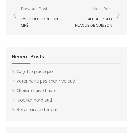
Post
Previous Post
Next Post
navigation
TABLE DECOR BÉTON
MEUBLE POUR
CIRÉ
PLAQUE DE CUISSON
Recent Posts
Cagette plastique
Veterinaire pas cher rive sud
Choisir chaise haute
Mobilier nord sud
Beton ciré exterieur