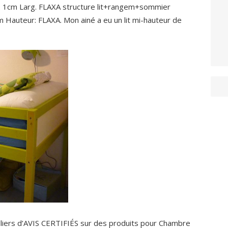
r: 1cm Larg. FLAXA structure lit+rangem+sommier
m Hauteur: FLAXA. Mon ainé a eu un lit mi-hauteur de
illiers d’AVIS CERTIFIÉS sur des produits pour Chambre