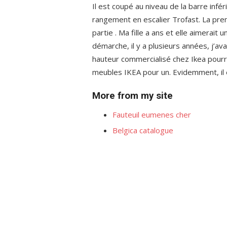
Il est coupé au niveau de la barre infé
rangement en escalier Trofast. La prem
partie . Ma fille a ans et elle aimerai
démarche, il y a plusieurs années, j’a
hauteur commercialisé chez Ikea pourrai
meubles IKEA pour un. Evidemment, il 
More from my site
Fauteuil eumenes cher
Belgica catalogue