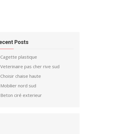
ecent Posts
Cagette plastique
Veterinaire pas cher rive sud
Choisir chaise haute
Mobilier nord sud
Beton ciré exterieur