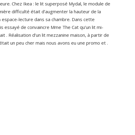
rieure. Chez Ikea : le lit superposé Mydal, le module de
ière difficulté était d’augmenter la hauteur de la
t un espace-lecture dans sa chambre. Dans cette
vais essayé de convaincre Mme The Cat qu’un lit mi-
t . Réalisation d’un lit mezzanine maison, à partir de
était un peu cher mais nous avons eu une promo et .