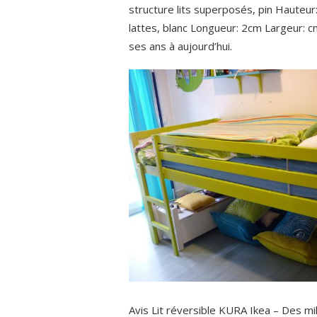
structure lits superposés, pin Hauteu
lattes, blanc Longueur: 2cm Largeur: c
ses ans à aujourd’hui.
Avis Lit réversible KURA Ikea – Des m