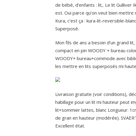
de bébé, d’enfants : lit,. Le lit Gullive
est. Oui parce qu’on veut bien mettre
Kura, c’est ça : kura-lit-reversible-blanc
Superposé.
Mon fils de ans a besoin d’un grand lit,
compact en pin WOODY + bureau color
WOODY+ bureau+commode avec biblioth
les mettre en lits superposés mi haute
Livraison gratuite (voir conditions), déco
habillage pour un lit mi hauteur peut i
lit+sommier lattes, blanc Longueur: 1c
de gran en hauteur (modérée). SVAER
Excellent état.