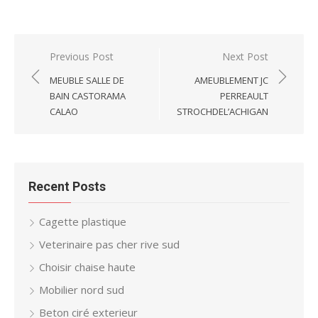
Post
Previous Post
Next Post
navigation
MEUBLE SALLE DE
AMEUBLEMENT JC
BAIN CASTORAMA
PERREAULT
CALAO
STROCHDEL’ACHIGAN
Recent Posts
Cagette plastique
Veterinaire pas cher rive sud
Choisir chaise haute
Mobilier nord sud
Beton ciré exterieur