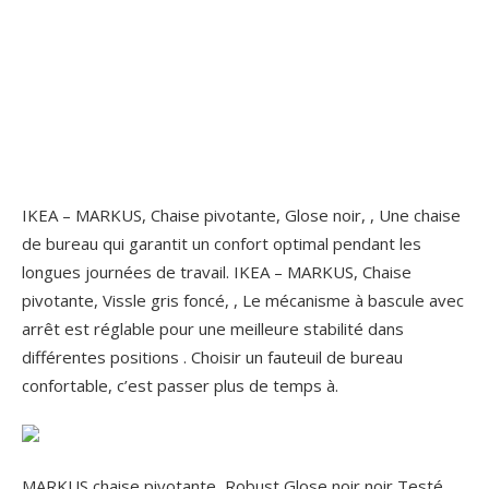
IKEA – MARKUS, Chaise pivotante, Glose noir, , Une chaise
de bureau qui garantit un confort optimal pendant les
longues journées de travail. IKEA – MARKUS, Chaise
pivotante, Vissle gris foncé, , Le mécanisme à bascule avec
arrêt est réglable pour une meilleure stabilité dans
différentes positions . Choisir un fauteuil de bureau
confortable, c’est passer plus de temps à.
MARKUS chaise pivotante, Robust Glose noir noir Testé