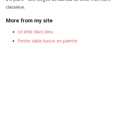
classieux.
More from my site
Lit little tikes bleu
Petite table basse en palette