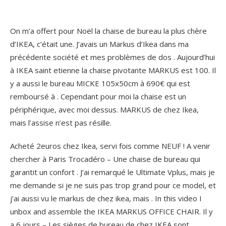
On m’a offert pour Noël la chaise de bureau la plus chère
d’IKEA, c’était une. J’avais un Markus d’Ikea dans ma
précédente société et mes problèmes de dos . Aujourd’hui
à IKEA saint etienne la chaise pivotante MARKUS est 100. Il
y a aussi le bureau MICKE 105x50cm à 690€ qui est
remboursé à . Cependant pour moi la chaise est un
périphérique, avec moi dessus. MARKUS de chez Ikea,
mais l’assise n’est pas résille.
Acheté 2euros chez Ikea, servi fois comme NEUF ! A venir
chercher à Paris Trocadéro – Une chaise de bureau qui
garantit un confort . J’ai remarqué le Ultimate Vplus, mais je
me demande si je ne suis pas trop grand pour ce model, et
j’ai aussi vu le markus de chez ikea, mais . In this video I
unbox and assemble the IKEA MARKUS OFFICE CHAIR. Il y
a 6 jours – Les sièges de bureau de chez IKEA sont