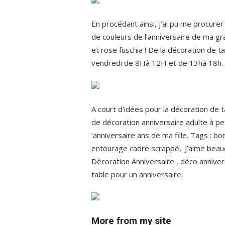
En procédant ainsi, j’ai pu me procurer
de couleurs de l’anniversaire de ma gran
et rose fuschia ! De la décoration de tab
vendredi de 8Hà 12H et de 13hà 18h.
A court d’idées pour la décoration de t
de décoration anniversaire adulte à pe
‘anniversaire ans de ma fille. Tags : b
entourage cadre scrappé,. J’aime beauc
Décoration Anniversaire , déco anniver
table pour un anniversaire.
More from my site