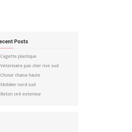
ecent Posts
Cagette plastique
Veterinaire pas cher rive sud
Choisir chaise haute
Mobilier nord sud
Beton ciré exterieur