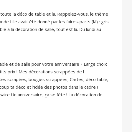
 toute la déco de table et la. Rappelez-vous, le thème
de fille avait été donné par les faires-parts (là) : gris
le à la décoration de salle, tout est là. Du lundi au
able et de salle pour votre anniversaire ? Large choix
tits prix ! Mes décorations scrappées de l
oites scrapées, bougies scrappées, Cartes, déco table,
oup ta déco et l’idée des photos dans le cadre !
saire Un anniversaire, ça se fête ! La décoration de