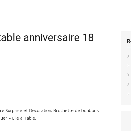
table anniversaire 18
R
aire Surprise et Decoration. Brochette de bonbons
er – Elle à Table.