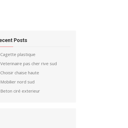
ecent Posts
Cagette plastique
Veterinaire pas cher rive sud
Choisir chaise haute
Mobilier nord sud
Beton ciré exterieur