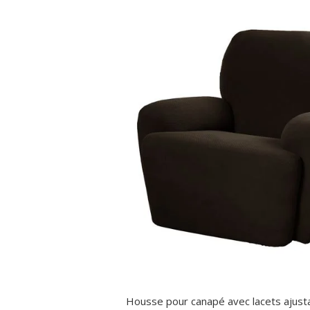
Housse pour canapé avec lacets ajusta