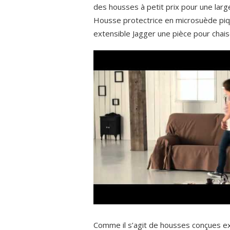
des housses à petit prix pour une lar
Housse protectrice en microsuède piq
extensible Jagger une pièce pour chai
Comme il s’agit de housses conçues ex