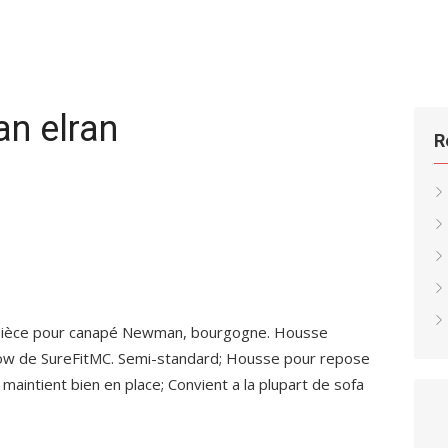
an elran
R
 pièce pour canapé Newman, bourgogne. Housse
arlow de SureFitMC. Semi-standard; Housse pour repose
 maintient bien en place; Convient a la plupart de sofa