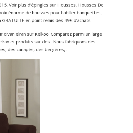
2015. Voir plus d’épingles sur Housses, Housses De
oix énorme de housses pour habiller banquettes,
son GRATUITE en point relais dès 49€ d’achats.
r divan elran sur Kelkoo. Comparez parmi un large
elran et produits sur des . Nous fabriquons des
s, des canapés, des bergères, .