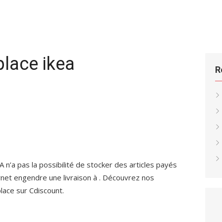
place ikea
R
 n’a pas la possibilité de stocker des articles payés
rnet engendre une livraison à . Découvrez nos
lace sur Cdiscount.