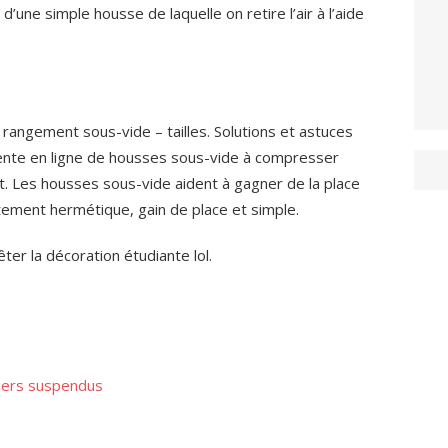
t d’une simple housse de laquelle on retire l’air à l’aide
angement sous-vide – tailles. Solutions et astuces
ente en ligne de housses sous-vide à compresser
t. Les housses sous-vide aident à gagner de la place
itement hermétique, gain de place et simple.
êter la décoration étudiante lol.
siers suspendus