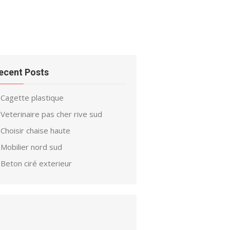
ecent Posts
Cagette plastique
Veterinaire pas cher rive sud
Choisir chaise haute
Mobilier nord sud
Beton ciré exterieur