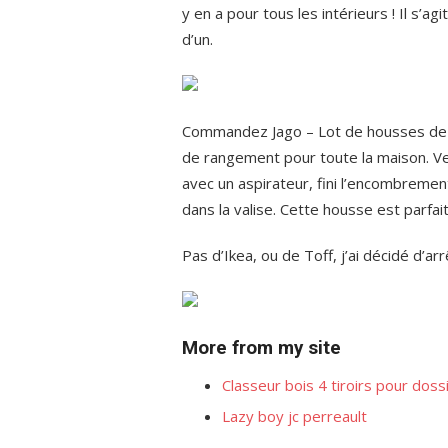
y en a pour tous les intérieurs ! Il s’agi
d’un.
Commandez Jago – Lot de housses de r
de rangement pour toute la maison. V
avec un aspirateur, fini l’encombremen
dans la valise. Cette housse est parfa
Pas d’Ikea, ou de Toff, j’ai décidé d’arr
More from my site
Classeur bois 4 tiroirs pour dos
Lazy boy jc perreault