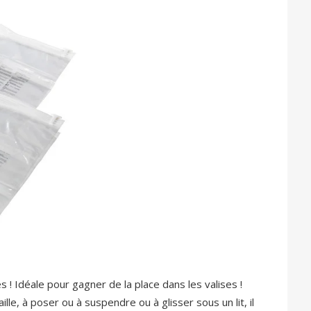
 ! Idéale pour gagner de la place dans les valises !
le, à poser ou à suspendre ou à glisser sous un lit, il