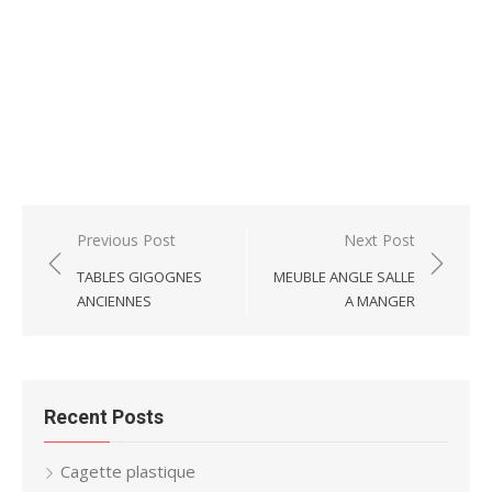
Post
Previous Post
Next Post
navigation
TABLES GIGOGNES
MEUBLE ANGLE SALLE
ANCIENNES
A MANGER
Recent Posts
Cagette plastique