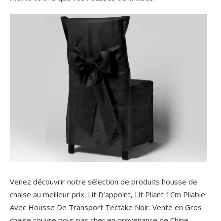
Venez découvrir notre sélection de produits housse de
chaise au meilleur prix. Lit D’appoint, Lit Pliant 1Cm Pliable
Avec Housse De Transport Tectake Noir. Vente en Gros
chaise couvre pour pas cher en provenance de Chine