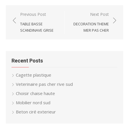
Post
Previous Post
Next Post
navigation
TABLE BASSE
DECORATION THEME
SCANDINAVE GRISE
MER PAS CHER
Recent Posts
Cagette plastique
Veterinaire pas cher rive sud
Choisir chaise haute
Mobilier nord sud
Beton ciré exterieur