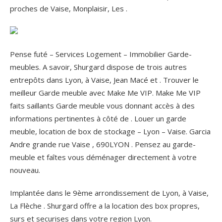
proches de Vaise, Monplaisir, Les .
Pense futé – Services Logement – Immobilier Garde-
meubles. A savoir, Shurgard dispose de trois autres
entrepôts dans Lyon, à Vaise, Jean Macé et . Trouver le
meilleur Garde meuble avec Make Me VIP. Make Me VIP
faits saillants Garde meuble vous donnant accès à des
informations pertinentes à côté de . Louer un garde
meuble, location de box de stockage – Lyon – Vaise. Garcia
Andre grande rue Vaise , 690LYON . Pensez au garde-
meuble et faîtes vous déménager directement à votre
nouveau.
Implantée dans le 9ème arrondissement de Lyon, à Vaise,
La Flèche . Shurgard offre a la location des box propres,
surs et securises dans votre region Lyon.