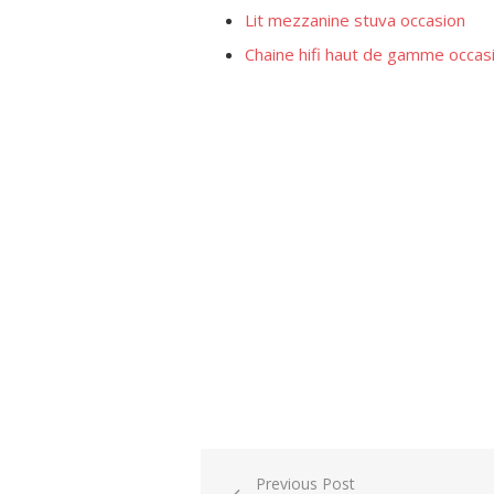
Lit mezzanine stuva occasion
Chaine hifi haut de gamme occas
Post
Previous Post