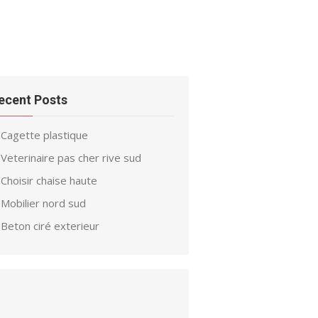
ecent Posts
Cagette plastique
Veterinaire pas cher rive sud
Choisir chaise haute
Mobilier nord sud
Beton ciré exterieur