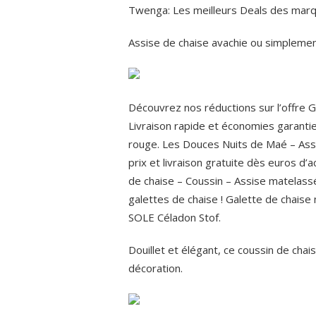
Twenga: Les meilleurs Deals des marq
Assise de chaise avachie ou simplement
Découvrez nos réductions sur l’offre G
Livraison rapide et économies garantie
rouge. Les Douces Nuits de Maé – Ass
prix et livraison gratuite dès euros d
de chaise – Coussin – Assise matelassé
galettes de chaise ! Galette de chaise
SOLE Céladon Stof.
Douillet et élégant, ce coussin de cha
décoration.