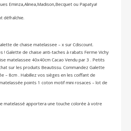
ues Eminza,Alinea,Madison,Becquet ou Papatya!
 défraîchie.
alette de chaise matelassee – x sur Cdiscount.
s ! Galette de chaise anti-taches à rabats Ferme Vichy
ise matelassee 40x40cm Cacao Vendu par 3 . Petits
’achat sur les produits Beautissu. Commandez Galette
e – 8cm . Habillez vos sièges en les coiffant de
 matelassée points 1 coton motif mini rosaces – lot de
ise matelassé apportera une touche colorée à votre