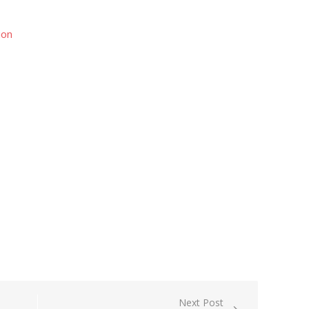
ion
Next Post