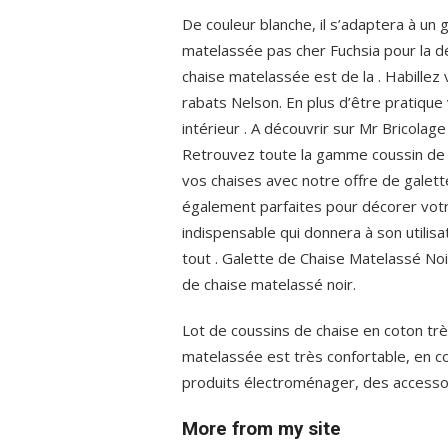
De couleur blanche, il s’adaptera à un
matelassée pas cher Fuchsia pour la dé
chaise matelassée est de la . Habillez
rabats Nelson. En plus d’être pratiqu
intérieur . A découvrir sur Mr Bricolag
Retrouvez toute la gamme coussin de f
vos chaises avec notre offre de galett
également parfaites pour décorer votr
indispensable qui donnera à son utilisa
tout . Galette de Chaise Matelassé Noir
de chaise matelassé noir.
Lot de coussins de chaise en coton trè
matelassée est très confortable, en co
produits électroménager, des accessoi
More from my site