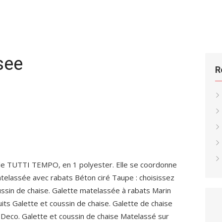
see
R
de TUTTI TEMPO, en 1 polyester. Elle se coordonne
matelassée avec rabats Béton ciré Taupe : choisissez
ussin de chaise. Galette matelassée à rabats Marin
uits Galette et coussin de chaise. Galette de chaise
 Deco. Galette et coussin de chaise Matelassé sur