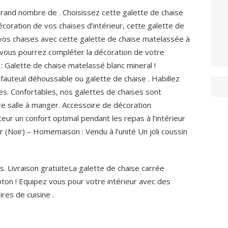
 grand nombre de . Choisissez cette galette de chaise
coration de vos chaises d’intérieur, cette galette de
 vos chaises avec cette galette de chaise matelassée à
e vous pourrez compléter la décoration de votre
e : Galette de chaise matelassé blanc mineral !
auteuil déhoussable ou galette de chaise . Habillez
es. Confortables, nos galettes de chaises sont
e salle à manger. Accessoire de décoration
teur un confort optimal pendant les repas à l’intérieur
 (Noir) – Homemaison : Vendu à l’unité Un joli coussin
s. Livraison gratuiteLa galette de chaise carrée
ton ! Equipez vous pour votre intérieur avec des
res de cuisine .