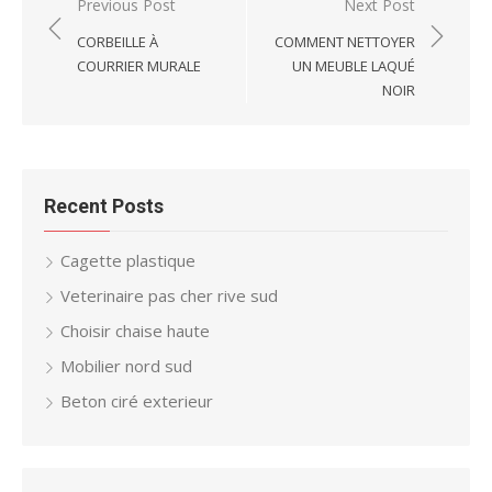
Post
Previous Post
Next Post
navigation
CORBEILLE À
COMMENT NETTOYER
COURRIER MURALE
UN MEUBLE LAQUÉ
NOIR
Recent Posts
Cagette plastique
Veterinaire pas cher rive sud
Choisir chaise haute
Mobilier nord sud
Beton ciré exterieur