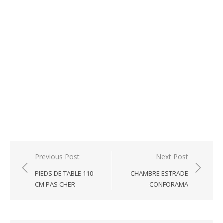
Post
Previous Post
Next Post
navigation
PIEDS DE TABLE 110
CHAMBRE ESTRADE
CM PAS CHER
CONFORAMA