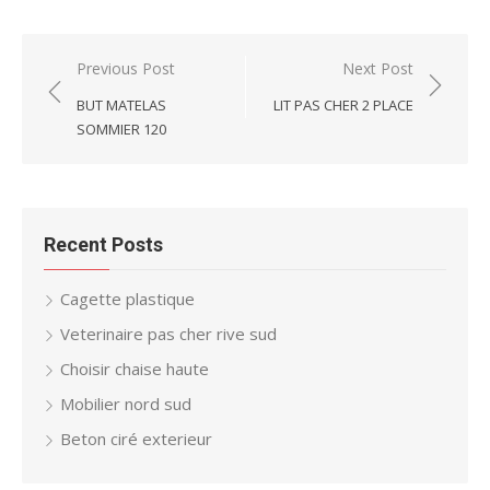
Post
Previous Post
Next Post
navigation
BUT MATELAS
LIT PAS CHER 2 PLACE
SOMMIER 120
Recent Posts
Cagette plastique
Veterinaire pas cher rive sud
Choisir chaise haute
Mobilier nord sud
Beton ciré exterieur