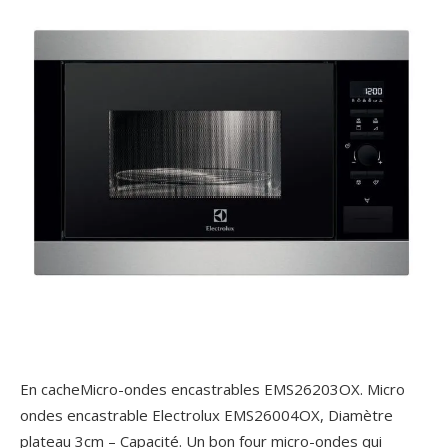
En cacheMicro-ondes encastrables EMS26203OX. Micro
ondes encastrable Electrolux EMS26004OX, Diamètre
plateau 3cm – Capacité. Un bon four micro-ondes qui