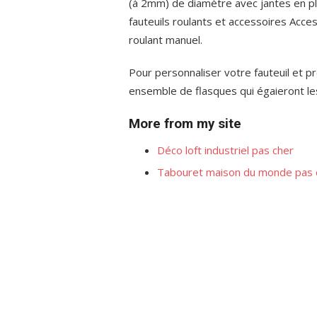
(à 2mm) de diamètre avec jantes en p
fauteuils roulants et accessoires Acces
roulant manuel.
Pour personnaliser votre fauteuil et p
ensemble de flasques qui égaieront les
More from my site
Déco loft industriel pas cher
Tabouret maison du monde pas 