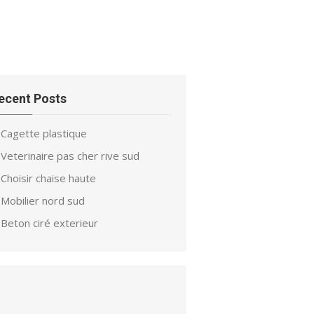
ecent Posts
Cagette plastique
Veterinaire pas cher rive sud
Choisir chaise haute
Mobilier nord sud
Beton ciré exterieur