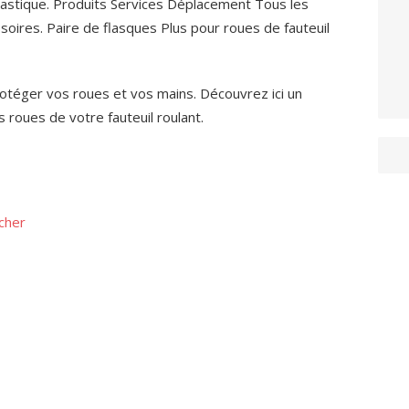
lastique. Produits Services Déplacement Tous les
soires. Paire de flasques Plus pour roues de fauteuil
rotéger vos roues et vos mains. Découvrez ici un
 roues de votre fauteuil roulant.
cher