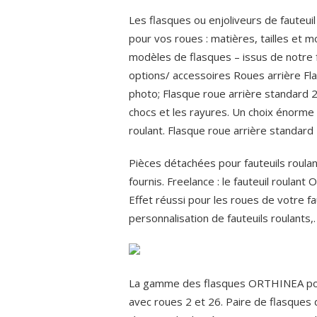
Les flasques ou enjoliveurs de fauteui
pour vos roues : matières, tailles et 
modèles de flasques – issus de notre fa
options/ accessoires Roues arrière Fla
photo; Flasque roue arrière standard 2
chocs et les rayures. Un choix énorme 
roulant. Flasque roue arrière standard
Pièces détachées pour fauteuils roulan
fournis. Freelance : le fauteuil roula
Effet réussi pour les roues de votre fau
personnalisation de fauteuils roulants,.
La gamme des flasques ORTHINEA pour l
avec roues 2 et 26. Paire de flasques 