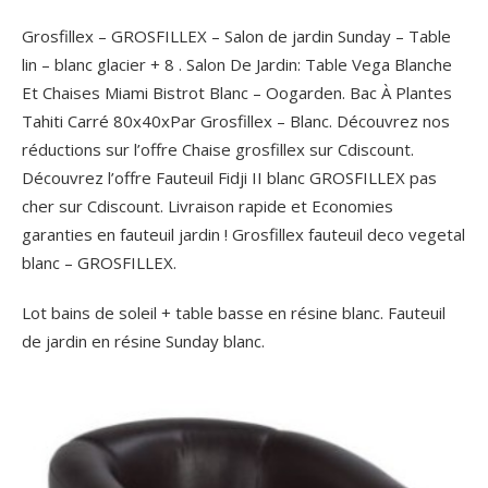
Grosfillex – GROSFILLEX – Salon de jardin Sunday – Table
lin – blanc glacier + 8 . Salon De Jardin: Table Vega Blanche
Et Chaises Miami Bistrot Blanc – Oogarden. Bac À Plantes
Tahiti Carré 80x40xPar Grosfillex – Blanc. Découvrez nos
réductions sur l’offre Chaise grosfillex sur Cdiscount.
Découvrez l’offre Fauteuil Fidji II blanc GROSFILLEX pas
cher sur Cdiscount. Livraison rapide et Economies
garanties en fauteuil jardin ! Grosfillex fauteuil deco vegetal
blanc – GROSFILLEX.
Lot bains de soleil + table basse en résine blanc. Fauteuil
de jardin en résine Sunday blanc.