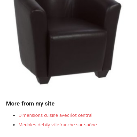
More from my site
Dimensions cuisine avec ilot central
Meubles debily villefranche sur saône