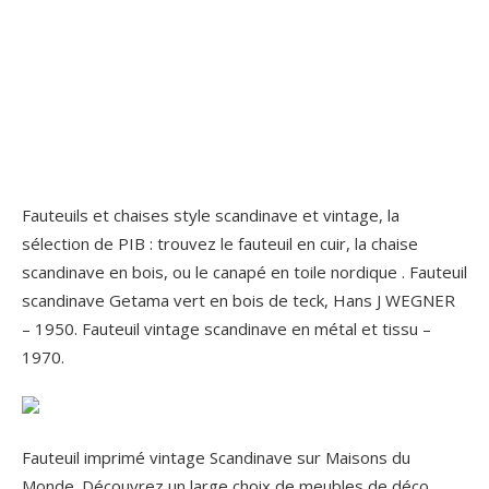
Fauteuils et chaises style scandinave et vintage, la
sélection de PIB : trouvez le fauteuil en cuir, la chaise
scandinave en bois, ou le canapé en toile nordique . Fauteuil
scandinave Getama vert en bois de teck, Hans J WEGNER
– 1950. Fauteuil vintage scandinave en métal et tissu –
1970.
Fauteuil imprimé vintage Scandinave sur Maisons du
Monde. Découvrez un large choix de meubles de déco,