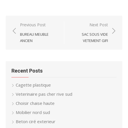
Post
Previous Post
Next Post
navigation
BUREAU MEUBLE
SAC SOUS VIDE
ANCIEN
VETEMENT GIFI
Recent Posts
Cagette plastique
Veterinaire pas cher rive sud
Choisir chaise haute
Mobilier nord sud
Beton ciré exterieur