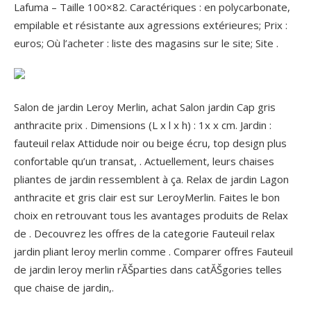
Lafuma – Taille 100×82.
Caractériques : en polycarbonate,
empilable et résistante aux agressions extérieures; Prix :
euros; Où l’acheter : liste des magasins sur le site; Site .
Salon de jardin Leroy Merlin, achat Salon jardin Cap gris
anthracite prix . Dimensions (L x l x h) : 1x x cm. Jardin :
fauteuil relax Attidude noir ou beige écru, top design plus
confortable qu’un transat, . Actuellement, leurs chaises
pliantes de jardin ressemblent à ça. Relax de jardin Lagon
anthracite et gris clair est sur LeroyMerlin. Faites le bon
choix en retrouvant tous les avantages produits de Relax
de . Decouvrez les offres de la categorie Fauteuil relax
jardin pliant leroy merlin comme . Comparer offres Fauteuil
de jardin leroy merlin rĂŠparties dans catĂŠgories telles
que chaise de jardin,.