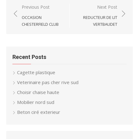
Post
Previous Post
Next Post
navigation
OCCASION
REDUCTEUR DE LIT
CHESTERFIELD CLUB
VERTBAUDET
Recent Posts
Cagette plastique
Veterinaire pas cher rive sud
Choisir chaise haute
Mobilier nord sud
Beton ciré exterieur