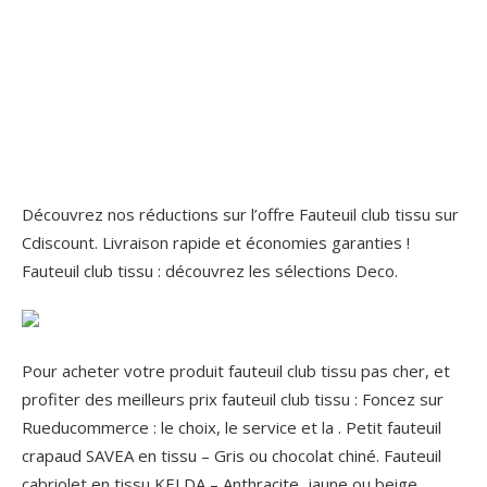
Découvrez nos réductions sur l’offre Fauteuil club tissu sur
Cdiscount. Livraison rapide et économies garanties !
Fauteuil club tissu : découvrez les sélections Deco.
Pour acheter votre produit fauteuil club tissu pas cher, et
profiter des meilleurs prix fauteuil club tissu : Foncez sur
Rueducommerce : le choix, le service et la . Petit fauteuil
crapaud SAVEA en tissu – Gris ou chocolat chiné. Fauteuil
cabriolet en tissu KELDA – Anthracite, jaune ou beige.