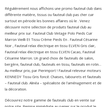
Régulièrement nous affichons une promo fauteuil club dans
différente matière, tissus ou fauteuil club pas cher cuir
surtout en période les bonnes affaires où le . Venez
découvrir notre sélection de produits fauteuil club au
meilleur prix sur. Fauteuil Club Vintage Polo Pieds Cuir
Marron Vieilli Et Tissu Crème Pieds En . Fauteuil Césarine
Noir , Fauteuil relax électrique en tissu ELVEN Gris clair,
Fauteuil relax électrique en tissu ELVEN Cacao, Fauteuil
Césarine Marron. Un grand choix de fauteuils de salon,
bergère, fauteuil club, fauteuils en tissu, fauteuils en rotin…
Au meilleur prix, par Pierimport ! Fauteuil releveur moteurs
KENNEDY Tissu Gris foncé. Chaises, tabourets et fauteuils
– Fauteuil club. Alinéa – spécialiste de l’aménagement et de
la décoration.
Découvrez notre gamme de fauteuils club en vente sur
notre site. Remise immédiate au panier sur le produit le