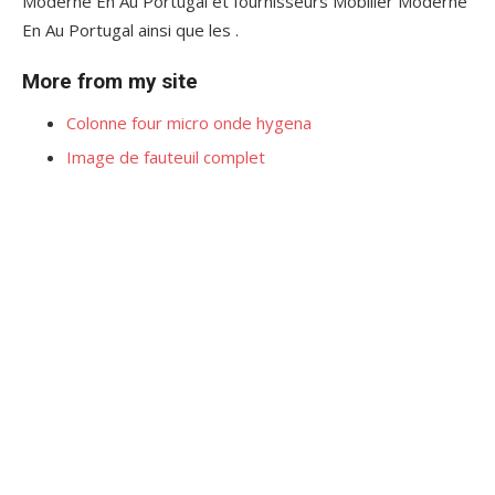
Moderne En Au Portugal et fournisseurs Mobilier Moderne
En Au Portugal ainsi que les .
More from my site
Colonne four micro onde hygena
Image de fauteuil complet