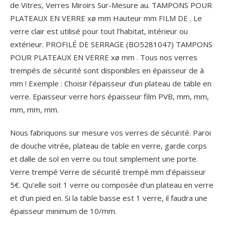
de Vitres, Verres Miroirs Sur-Mesure au. TAMPONS POUR
PLATEAUX EN VERRE xø mm Hauteur mm FILM DE . Le
verre clair est utilisé pour tout l’habitat, intérieur ou
extérieur. PROFILÉ DE SERRAGE (BO5281047) TAMPONS
POUR PLATEAUX EN VERRE xø mm . Tous nos verres
trempés de sécurité sont disponibles en épaisseur de à
mm ! Exemple : Choisir l’épaisseur d’un plateau de table en
verre. Epaisseur verre hors épaisseur film PVB, mm, mm,
mm, mm, mm.
Nous fabriquons sur mesure vos verres de sécurité. Paroi
de douche vitrée, plateau de table en verre, garde corps
et dalle de sol en verre ou tout simplement une porte.
Verre trempé Verre de sécurité trempé mm d’épaisseur
5€. Qu’elle soit 1 verre ou composée d’un plateau en verre
et d’un pied en. Si la table basse est 1 verre, il faudra une
épaisseur minimum de 10/mm.