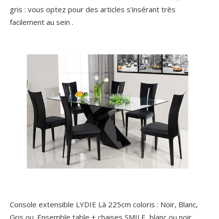
gris : vous optez pour des articles s’insérant très
facilement au sein .
Console extensible LYDIE Là 225cm coloris : Noir, Blanc,
Gris ou. Ensemble table + chaises SMILE, blanc ou noir