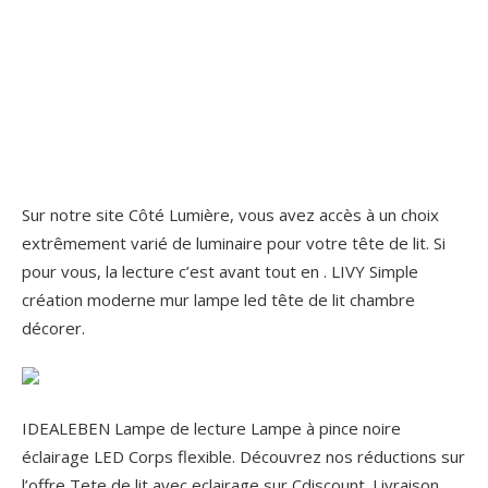
Sur notre site Côté Lumière, vous avez accès à un choix
extrêmement varié de luminaire pour votre tête de lit. Si
pour vous, la lecture c’est avant tout en . LIVY Simple
création moderne mur lampe led tête de lit chambre
décorer.
IDEALEBEN Lampe de lecture Lampe à pince noire
éclairage LED Corps flexible. Découvrez nos réductions sur
l’offre Tete de lit avec eclairage sur Cdiscount. Livraison