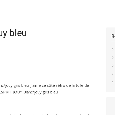
uy bleu
R
uy gris bleu. J’aime ce côté rétro de la toile de
RIT JOUY Blanc/jouy gris bleu.