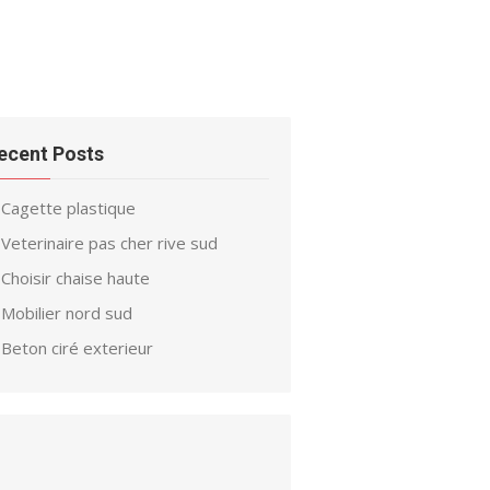
ecent Posts
Cagette plastique
Veterinaire pas cher rive sud
Choisir chaise haute
Mobilier nord sud
Beton ciré exterieur