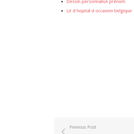
Dessin personnalisé prénom
Lit d hopital d occasion belgique
Post
Previous Post