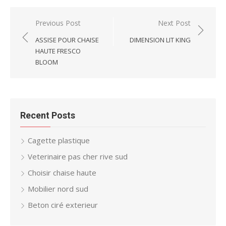
Post
Previous Post
Next Post
navigation
ASSISE POUR CHAISE
DIMENSION LIT KING
HAUTE FRESCO
BLOOM
Recent Posts
Cagette plastique
Veterinaire pas cher rive sud
Choisir chaise haute
Mobilier nord sud
Beton ciré exterieur