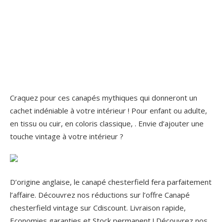
Craquez pour ces canapés mythiques qui donneront un
cachet indéniable à votre intérieur ! Pour enfant ou adulte,
en tissu ou cuir, en coloris classique, . Envie d’ajouter une
touche vintage à votre intérieur ?
D’origine anglaise, le canapé chesterfield fera parfaitement
l’affaire. Découvrez nos réductions sur l’offre Canapé
chesterfield vintage sur Cdiscount. Livraison rapide,
Economies garanties et Stock permanent ! Découvrez nos