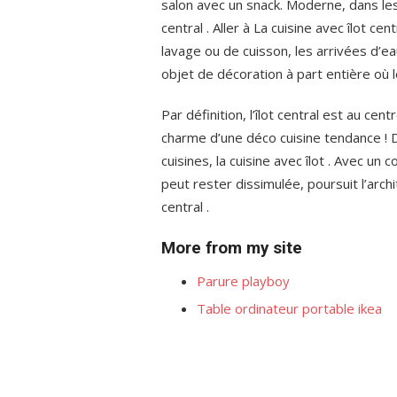
salon avec un snack. Moderne, dans les 
central . Aller à La cuisine avec îlot ce
lavage ou de cuisson, les arrivées d’ea
objet de décoration à part entière où l
Par définition, l’îlot central est au cent
charme d’une déco cuisine tendance ! 
cuisines, la cuisine avec îlot . Avec un
peut rester dissimulée, poursuit l’archi
central .
More from my site
Parure playboy
Table ordinateur portable ikea