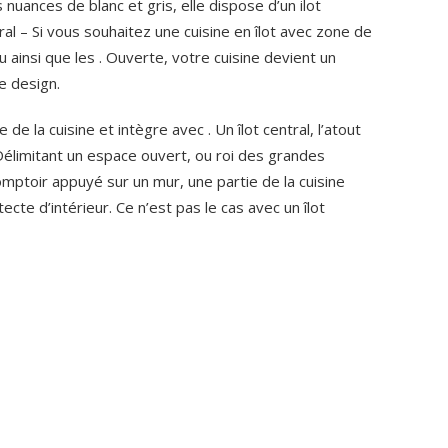
nuances de blanc et gris, elle dispose d’un ilot
ntral – Si vous souhaitez une cuisine en îlot avec zone de
u ainsi que les . Ouverte, votre cuisine devient un
e design.
re de la cuisine et intègre avec . Un îlot central, l’atout
Délimitant un espace ouvert, ou roi des grandes
 comptoir appuyé sur un mur, une partie de la cuisine
tecte d’intérieur. Ce n’est pas le cas avec un îlot