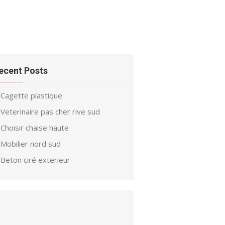
ecent Posts
Cagette plastique
Veterinaire pas cher rive sud
Choisir chaise haute
Mobilier nord sud
Beton ciré exterieur