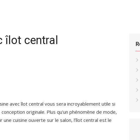
 îlot central
R
sine avec îlot central vous sera incroyablement utile si
ne conception originale. Plus qu’un phénomène de mode,
 une cuisine ouverte sur le salon, l’îlot central est le