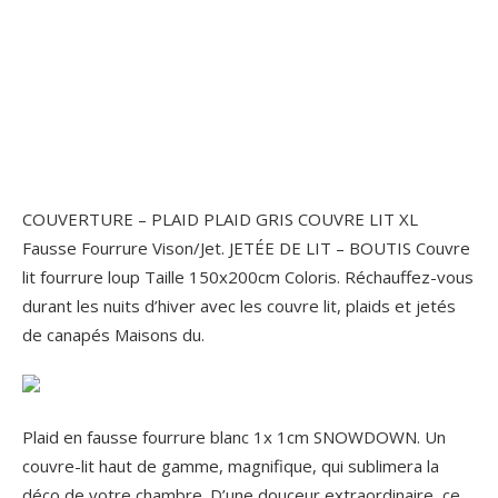
COUVERTURE – PLAID PLAID GRIS COUVRE LIT XL
Fausse Fourrure Vison/Jet. JETÉE DE LIT – BOUTIS Couvre
lit fourrure loup Taille 150x200cm Coloris. Réchauffez-vous
durant les nuits d’hiver avec les couvre lit, plaids et jetés
de canapés Maisons du.
Plaid en fausse fourrure blanc 1x 1cm SNOWDOWN. Un
couvre-lit haut de gamme, magnifique, qui sublimera la
déco de votre chambre. D’une douceur extraordinaire, ce