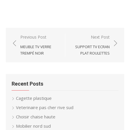
Post
Previous Post
Next Post
navigation
MEUBLE TV VERRE
SUPPORT TV ECRAN
TREMPÉ NOIR
PLAT ROULETTES
Recent Posts
Cagette plastique
Veterinaire pas cher rive sud
Choisir chaise haute
Mobilier nord sud