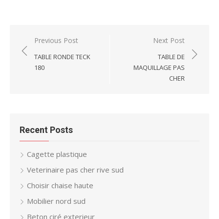
Post
Previous Post
Next Post
navigation
TABLE RONDE TECK
TABLE DE
180
MAQUILLAGE PAS
CHER
Recent Posts
Cagette plastique
Veterinaire pas cher rive sud
Choisir chaise haute
Mobilier nord sud
Beton ciré exterieur