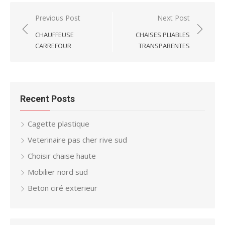
Post
Previous Post
Next Post
navigation
CHAUFFEUSE
CHAISES PLIABLES
CARREFOUR
TRANSPARENTES
Recent Posts
Cagette plastique
Veterinaire pas cher rive sud
Choisir chaise haute
Mobilier nord sud
Beton ciré exterieur