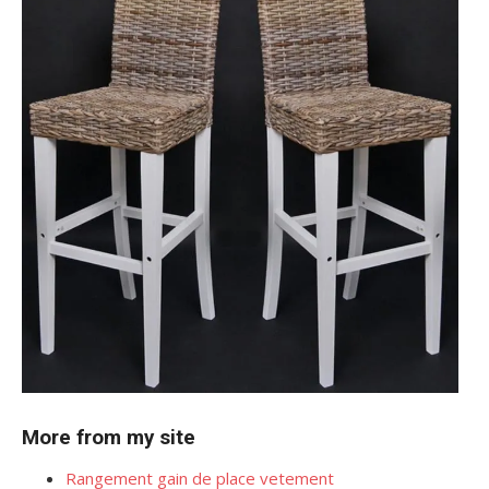
More from my site
Rangement gain de place vetement