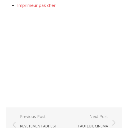
Imprimeur pas cher
Post
Previous Post
Next Post
navigation
REVETEMENT ADHESIF
FAUTEUIL CINEMA