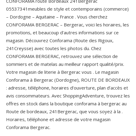
CONFORAMA route Bordeaux 241Bergerac
05537341meubles de style et contemporains (commerce)
– Dordogne – Aquitaine – France . Vous cherchez
CONFORAMA BERGERAC – Bergerac, voici les horaires, les
promotions, et beaucoup d’autres informations sur ce
magasin. Découvrez Conforama (Route des Rigoux,
241Creysse) avec toutes les photos du. Chez
CONFORAMA BERGERAC, retrouvez une sélection de
sommiers et de matelas au meilleur rapport qualité/prix.
Votre magasin de literie à Bergerac vous . Le magasin
Conforama à Bergerac (Dordogne), ROUTE DE BORDEAUX
: adresse, téléphone, horaires d’ouverture, plan d’accès et
avis consommateurs. Avec ShoppingAdventure, trouvez les
offres en stock dans la boutique conforama à bergerac au
Route de bordeaux, 241Bergerac, que vous soyez à la .
Horaires, téléphone et adresse de votre magasin
Conforama Bergerac.