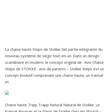
La chaise haute Steps de Stokke fait partie intégrante du
nouveau système de siège tout-en-un. Dans un design
scandinave et modern, le concept original de . Avis Chaise
Steps de STOKKE : avis de parents – Stokke Steps est un
concept évolutif comprenant une chaise haute, un transat
et.
Chaise haute Tripp Trapp Natural Natural de Stokke. Le
transat Bouncer et la Steps de Stokke chez les Floutch –