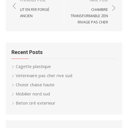
Post
navigation
LIT EN FER FORGÉ
CHAMBRE
ANCIEN
TRANSFORMABLE ZEN
RIVAGE PAS CHER
Recent Posts
Cagette plastique
Veterinaire pas cher rive sud
Choisir chaise haute
Mobilier nord sud
Beton ciré exterieur