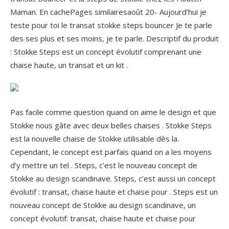
Maman. En cachePages similairesaoût 20- Aujourd’hui je
teste pour toi le transat stokke steps bouncer Je te parle
des ses plus et ses moins, je te parle. Descriptif du produit
: Stokke Steps est un concept évolutif comprenant une
chaise haute, un transat et un kit .
Pas facile comme question quand on aime le design et que
Stokke nous gâte avec deux belles chaises . Stokke Steps
est la nouvelle chaise de Stokke utilisable dès la.
Cependant, le concept est parfais quand on a les moyens
d’y mettre un tel . Steps, c’est le nouveau concept de
Stokke au design scandinave. Steps, c’est aussi un concept
évolutif : transat, chaise haute et chaise pour . Steps est un
nouveau concept de Stokke au design scandinave, un
concept évolutif: transat, chaise haute et chaise pour