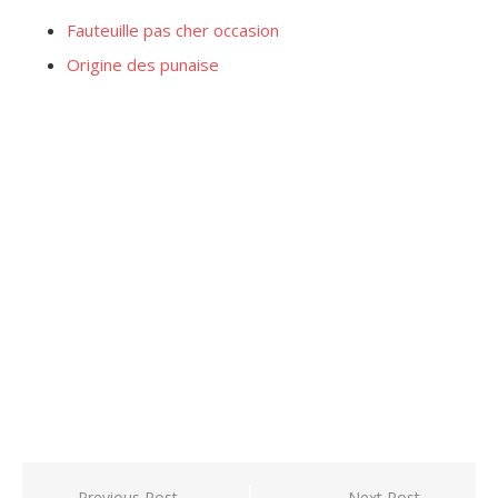
Fauteuille pas cher occasion
Origine des punaise
Previous Post
Next Post